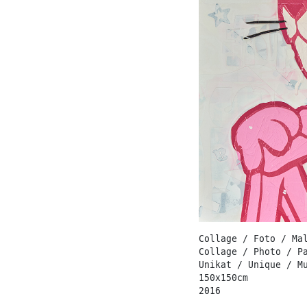
Collage / Foto / Ma
Collage / Photo / P
Unikat / Unique / M
150x150cm
2016