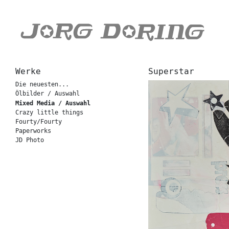
Werke
Superstar
Die neuesten...
Ölbilder / Auswahl
Mixed Media / Auswahl
Crazy little things
Fourty/Fourty
Paperworks
JD Photo