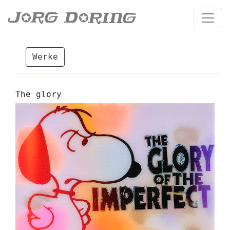
Werke
The glory