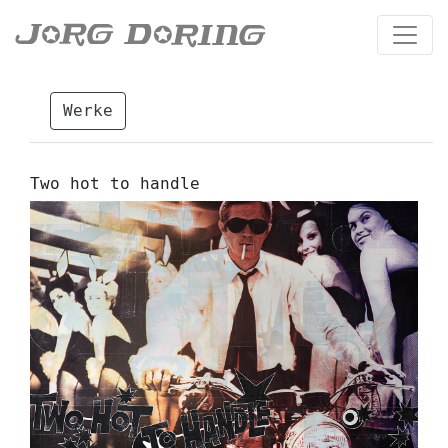
Werke
Two hot to handle