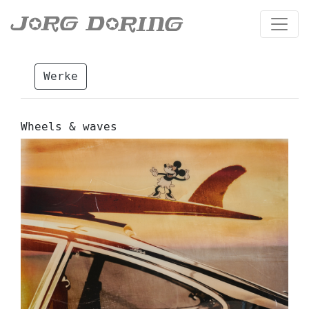
Werke
Wheels & waves