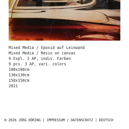
Mixed Media / Epoxid auf Leinwand
Mixed Media / Resin on canvas
9 Expl. 3 AP, indiv. Farben
9 pcs. 3 AP, vari. colors
100x100cm
130x130cm
150x150cm
2021
© 2026 JÖRG DÖRING |
IMPRESSUM / DATENSCHUTZ
|
DEUTSCH