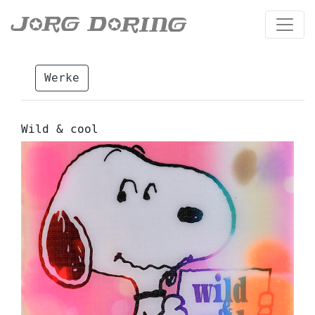
Werke
Wild & cool