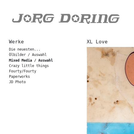
Werke
XL Love
Die neuesten...
Ölbilder / Auswahl
Mixed Media / Auswahl
Crazy little things
Fourty/Fourty
Paperworks
JD Photo