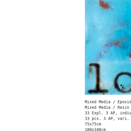
Mixed Media / Epoxi
Mixed Media / Resin
33 Expl. 3 AP, indi
33 pcs. 3 AP, vari.
75x75cm
100x100cm