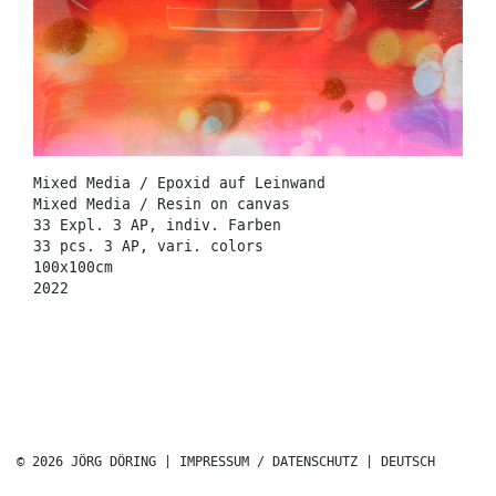
Mixed Media / Epoxid auf Leinwand
Mixed Media / Resin on canvas
33 Expl. 3 AP, indiv. Farben
33 pcs. 3 AP, vari. colors
100x100cm
2022
© 2026 JÖRG DÖRING |
IMPRESSUM / DATENSCHUTZ
|
DEUTSCH