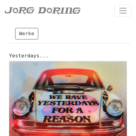
Werke
Yesterdays...