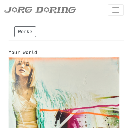
Werke
Your world