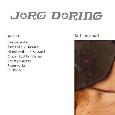
Werke
Act normal
Die neuesten...
Ölbilder / Auswahl
Mixed Media / Auswahl
Crazy little things
Fourty/Fourty
Paperworks
JD Photo