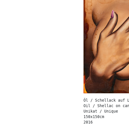
Öl / Schellack auf 
Oil / Shellac on ca
Unikat / Unique
150x150cm
2016