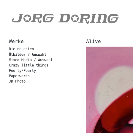
Werke
Alive
Die neuesten...
Ölbilder / Auswahl
Mixed Media / Auswahl
Crazy little things
Fourty/Fourty
Paperworks
JD Photo