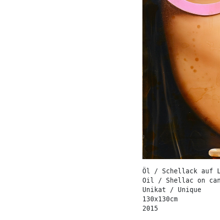
Öl / Schellack auf 
Oil / Shellac on ca
Unikat / Unique
130x130cm
2015