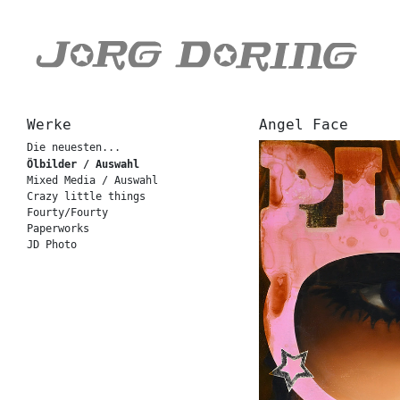
Werke
Angel Face
Die neuesten...
Ölbilder / Auswahl
Mixed Media / Auswahl
Crazy little things
Fourty/Fourty
Paperworks
JD Photo