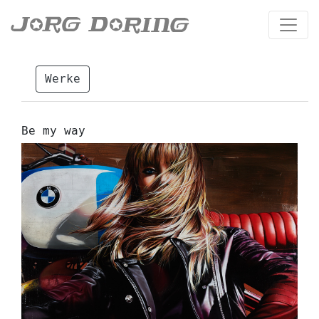
Werke
Be my way