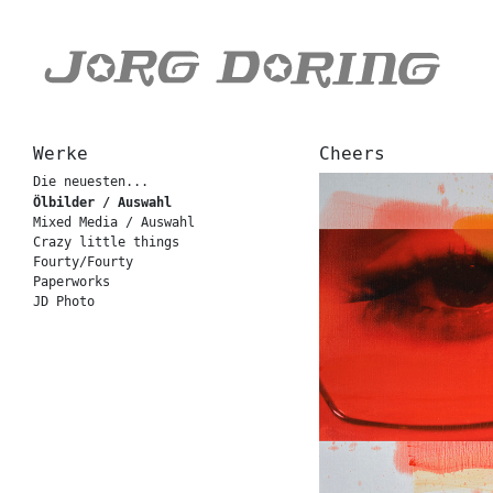
Werke
Cheers
Die neuesten...
Ölbilder / Auswahl
Mixed Media / Auswahl
Crazy little things
Fourty/Fourty
Paperworks
JD Photo