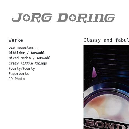
Werke
Classy and fabu
Die neuesten...
Ölbilder / Auswahl
Mixed Media / Auswahl
Crazy little things
Fourty/Fourty
Paperworks
JD Photo