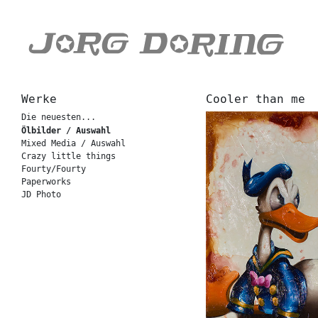
Werke
Cooler than me
Die neuesten...
Ölbilder / Auswahl
Mixed Media / Auswahl
Crazy little things
Fourty/Fourty
Paperworks
JD Photo