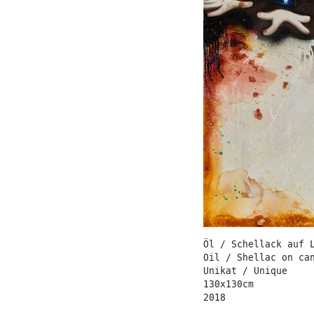
Öl / Schellack auf 
Oil / Shellac on ca
Unikat / Unique
130x130cm
2018