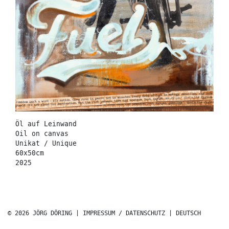
Öl auf Leinwand
Oil on canvas
Unikat / Unique
60x50cm
2025
© 2026 JÖRG DÖRING |
IMPRESSUM / DATENSCHUTZ
|
DEUTSCH