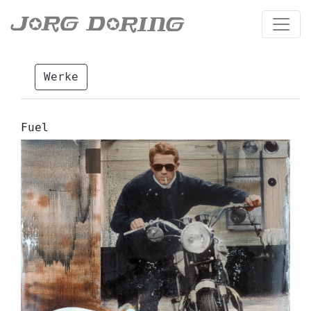
Werke
Fuel