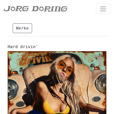
Werke
Hard drivin'