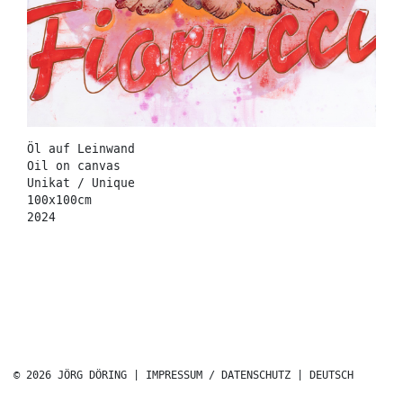
Öl auf Leinwand
Oil on canvas
Unikat / Unique
100x100cm
2024
© 2026 JÖRG DÖRING |
IMPRESSUM / DATENSCHUTZ
|
DEUTSCH