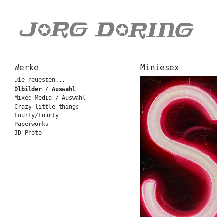
Werke
Miniesex
Die neuesten...
Ölbilder / Auswahl
Mixed Media / Auswahl
Crazy little things
Fourty/Fourty
Paperworks
JD Photo