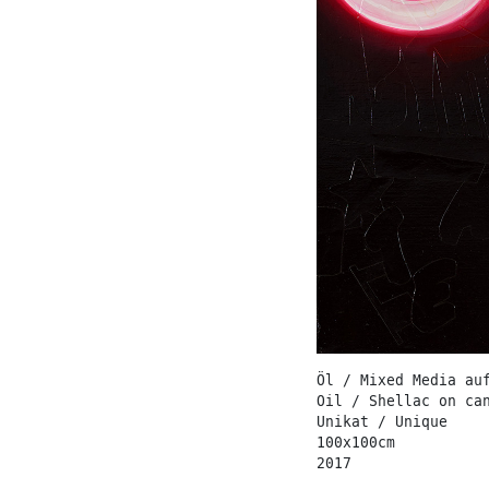
Öl / Mixed Media au
Oil / Shellac on ca
Unikat / Unique
100x100cm
2017