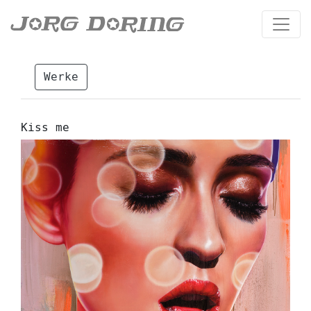
Werke
Kiss me