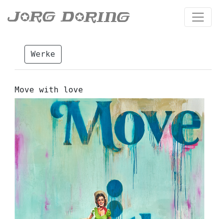
Werke
Move with love