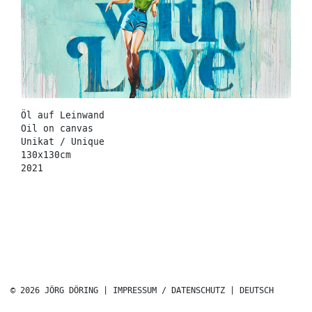
Öl auf Leinwand
Oil on canvas
Unikat / Unique
130x130cm
2021
© 2026 JÖRG DÖRING |
IMPRESSUM / DATENSCHUTZ
|
DEUTSCH