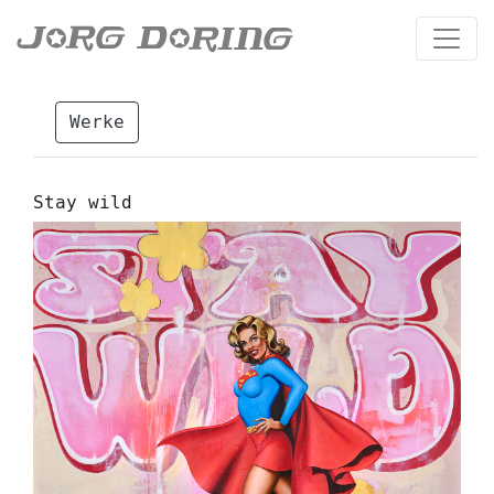
Werke
Stay wild