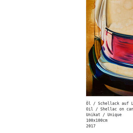
Öl / Schellack auf 
Oil / Shellac on ca
Unikat / Unique
100x100cm
2017