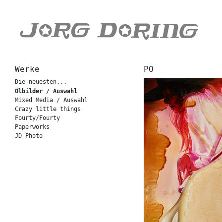
Werke
PO
Die neuesten...
Ölbilder / Auswahl
Mixed Media / Auswahl
Crazy little things
Fourty/Fourty
Paperworks
JD Photo