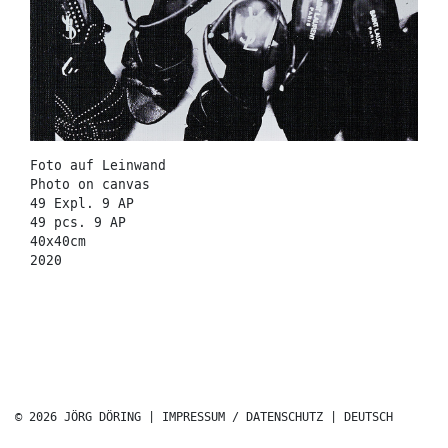
Foto auf Leinwand
Photo on canvas
49 Expl. 9 AP
49 pcs. 9 AP
40x40cm
2020
© 2026 JÖRG DÖRING |
IMPRESSUM / DATENSCHUTZ
|
DEUTSCH