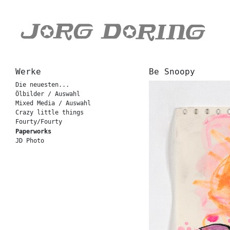
Werke
Be Snoopy
Die neuesten...
Ölbilder / Auswahl
Mixed Media / Auswahl
Crazy little things
Fourty/Fourty
Paperworks
JD Photo