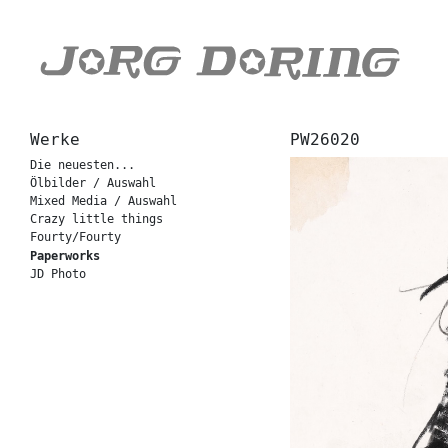
Werke
PW26020
Die neuesten...
Ölbilder / Auswahl
Mixed Media / Auswahl
Crazy little things
Fourty/Fourty
Paperworks
JD Photo